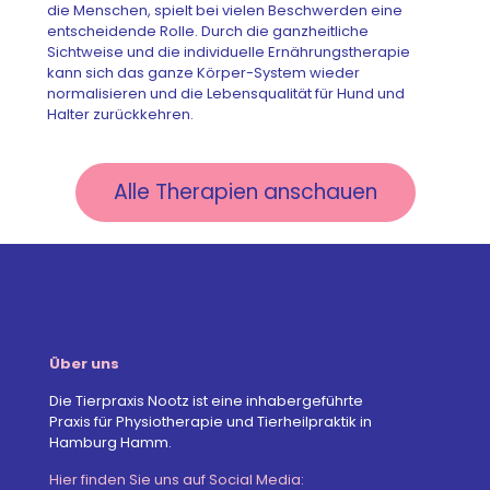
die Menschen, spielt bei vielen Beschwerden eine
entscheidende Rolle. Durch die ganzheitliche
Sichtweise und die individuelle Ernährungstherapie
kann sich das ganze Körper-System wieder
normalisieren und die Lebensqualität für Hund und
Halter zurückkehren.
Alle Therapien anschauen
Über uns
Die Tierpraxis Nootz ist eine inhabergeführte
Praxis für Physiotherapie und Tierheilpraktik in
Hamburg Hamm.
Hier finden Sie uns auf Social Media: