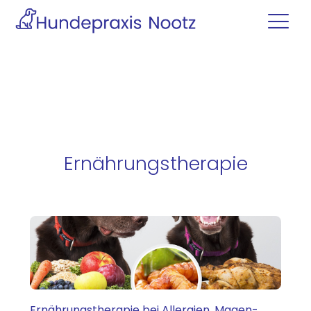
Ernährungstherapie
Ernährungstherapie bei Allergien, Magen-