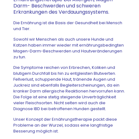
Darm- Beschwerden und schweren
Erkrankungen des Verdauungssystems.
Die Ernährung ist die Basis der Gesundheit bei Mensch
und Tier.
Sowohl wir Menschen als auch unsere Hunde und
Katzen haben immer wieder mit ernährungsbedingten
Magen-Darm-Beschwerden und Hautveränderungen
zu tun.
Die Symptome reichen von Erbrechen, Koliken und
blutigem Durchfall bis hin zu entgleisten Blutwerten.
Fellverlust, schuppende Haut, tränende Augen und
Juckreiz sind ebenfalls Begleiterscheinungen, da ein
kranker Darm allergische Reaktionen hervorrufen kann.
Die Folge ist eine stetig steigende Unverträglichkeit
vieler Fleischsorten. Nicht selten wird auch die
Diagnose IBD bei betroffenen Hunden gestellt.
Unser Konzept der Ernährungstherapie packt diese
Probleme an der Wurzel, sodass eine langfristige
Besserung möglich ist.