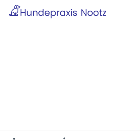
Suspe