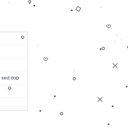
, sed do